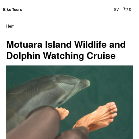
SV
0
E-ko Tours
Hem
Motuara Island Wildlife and
Dolphin Watching Cruise