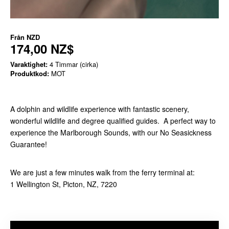
Från
NZD
174,00 NZ$
Varaktighet:
4 Timmar (cirka)
Produktkod:
MOT
A dolphin and wildlife experience with fantastic scenery,
wonderful wildlife and degree qualified guides. A perfect way to
experience the Marlborough Sounds, with our No Seasickness
Guarantee!
We are just a few minutes walk from the ferry terminal at:
1 Wellington St, Picton, NZ, 7220