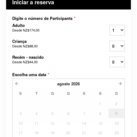
Iniciar a reserva
Digite o número de Participants
*
Adulto
Desde
NZ$174,00
Criança
Desde
NZ$88,00
Recém - nascido
Desde
NZ$44,00
Escolha uma data
*
agosto
2026
S
T
Q
Q
S
S
D
1
2
3
4
5
6
7
8
9
10
11
12
13
14
15
16
17
18
19
20
21
22
23