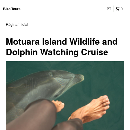
PT
0
E-ko Tours
Página inicial
Motuara Island Wildlife and
Dolphin Watching Cruise